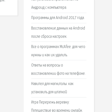
щие.
Андроид с компьютера.
Программы для Android 2017 года.
Восстановление данных на Android
после сброса настроек.
Все о программах McAfee: для чего
нужны и как их удалить.
Ответы на вопросы о
восстановлении фото на телефоне.
Навител для магнитолы: как
установить для штатной
Игра Перережь веревку:
Путешествие во времени онлайн.