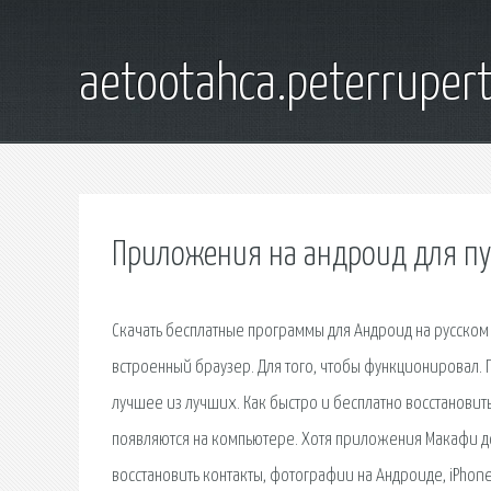
aetootahca.peterruper
Приложения на андроид для п
Скачать бесплатные программы для Андроид на русском 
встроенный браузер. Для того, чтобы функционировал.
лучшее из лучших. Как быстро и бесплатно восстановит
появляются на компьютере. Хотя приложения Макафи до
восстановить контакты, фотографии на Андроиде, iPhone