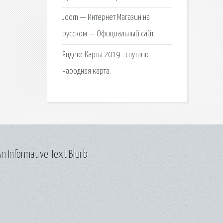
Joom — Интернет Магазин на
русском — Официальный сайт.
Яндекс Карты 2019 - спутник,
народная карта.
n Informative Text Blurb