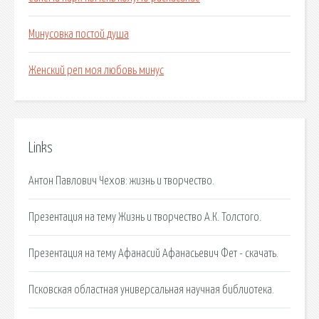
Минусовка постой душа
Женский реп моя любовь минус
Links
Антон Павлович Чехов: жизнь и творчество.
Презентация на тему Жизнь и творчество А.К. Толстого.
Презентация на тему Афанасий Афанасьевич Фет - скачать.
Псковская областная универсальная научная библиотека.