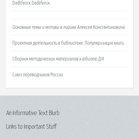
Dadlifenix Dadlifenix.
Основные темы и мотивы в лирике Алексея Константиновича.
Проектная деятельность в библиотеке: Популяризация книги.
Сборник методических материалов к юбилею Д.И.
Союз переводчиков России.
An Informative Text Blurb
Links to Important Stuff