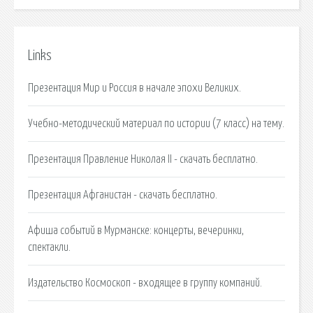
Links
Презентация Мир и Россия в начале эпохи Великих.
Учебно-методический материал по истории (7 класс) на тему.
Презентация Правление Николая II - скачать бесплатно.
Презентация Афганистан - скачать бесплатно.
Афиша событий в Мурманске: концерты, вечеринки,
спектакли.
Издательство Космоскоп - входящее в группу компаний.