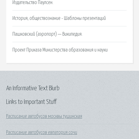
Издательство Паулсен.
История, обществознание - Шаблоны презентаций
Пашковский (аэропорт) — Википедия.
Проект Приказа Министерства образования и науки
An Informative Text Blurb
Links to Important Stuff
Расписание автобусов москвы тушинская
Расписание автобусов евпатория сочи