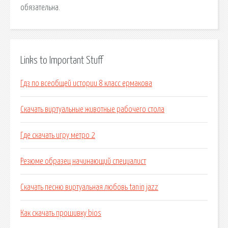
обязательна.
Links to Important Stuff
Гдз по всеобщей истории 8 класс ермакова
Скачать виртуальные животные рабочего стола
Где скачать игру метро 2
Резюме образец начинающий специалист
Скачать песню виртуальная любовь tanin jazz
Как скачать прошивку bios