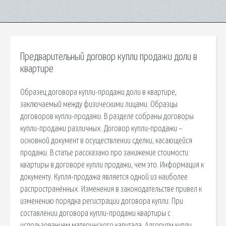
Предварительный договор купли продажи доли в
квартире
Образец договора купли-продажи доли в квартире,
заключаемый между физическими лицами. Образцы
договоров купли-продажи. В разделе собраны договоры
купли-продажи различных. Договор купли-продажи –
основной документ в осуществлении сделки, касающейся
продажи. В статье рассказано про занижение стоимости
квартиры в договоре купли продажи, чем это. Информация к
документу. Купля-продажа является одной из наиболее
распространённых. Изменения в законодательстве привел к
изменению порядка регистрации договора купли. При
составлении договора купли-продажи квартиры с
использованием материнского капитала. Алгоритм купли