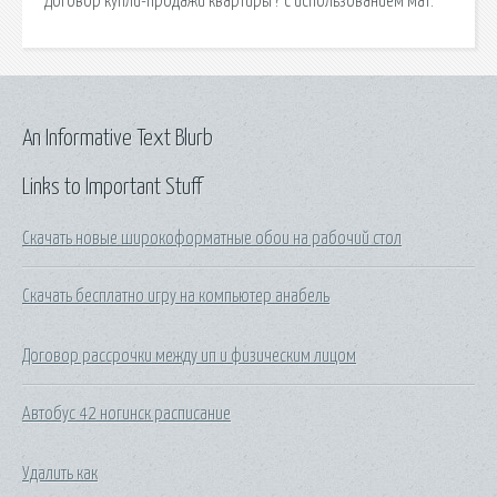
Договор купли-продажи квартиры ? с использованием мат.
An Informative Text Blurb
Links to Important Stuff
Скачать новые широкоформатные обои на рабочий стол
Скачать бесплатно игру на компьютер анабель
Договор рассрочки между ип и физическим лицом
Автобус 42 ногинск расписание
Удалить как