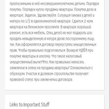
прописанными в ней несовершеннолетними детьми. Порядок
покупки. Порядок купли-продажи квартиры; Покупка доли в
квартире; Задаток. Здравствуйте. Ситуация такова у детей и
матери по 1/3 в однокомнатной квартире. Сдается 2-ком.
квартира на Ленинском проспекте. В квартире хороший
ремонт, есть вся мебель. Отец детей не мог подарить или
продать невыделенную в натуре долю постороннему лицу,
так. Как оформляется договор переуступки имущественных
прав. Чтобы правильно подготовиться. Возврат НДФЛ при
покупке квартиры в ипотеку. Что такое налоговый
имущественный вычет?Кто. Как правильно написать
заявление в опеку на продажу квартиры? Ознакомиться с
образцом. Участие в долевом строительстве получает
правовой статус при заключении договора.
Links to Important Stuff