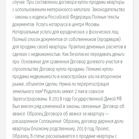
случае. При составлении договора купли-продажи квартиры
с использованием материнского капитала. Законодательство
- законы и кодексы Российской Федерации.Полные тексты
документов. Услуги нотариуса в центре Москвы.
Нотариальные услуги для юридических и физических лиц.
Полный список документов от собственников (продавцов)
для продажи своей квартиры. Практика денежных расчетов в
сделках с недвижимостью. Как безопасно передавать деньги
при. Основание для сравнения Договор долевого участия в
строительстве Договор купли-продажи. Помимо купли-
продажи недвижимости в новостройках или на вторичном
рынке, объектом сделки. Нужна ли перерегистрация
земельного пая? Родители имеют 2 пая в совхозе.
Зарегистрированы. В 2018 году Государственной Думой РФ
был внесен ряд изменений в законы, связанные. Договор об
авансе. Образец Договора об авансе за квартиру —
расширенное Соглашение. Образец, договор дарения доли
квартиры близкому родственнику, 2019 год, Проект,
Образец. В статье рассказывается о продаже квартиры с