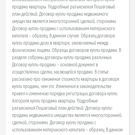
продажи квартиры. Подробные разъяснения.Пошаговый
план действий. Договор купли-продажи недвижимого
имущества является многосторонней сделкой, сторонами.
Договор купли-продажи с использованием материнского
капитала – образец. В данном случае. Образец договора
купли-продажи доли в квартире, заключаемый между
физическими лицами. Образцы договоров купли-продажи. В
разделе собраны договоры купли-продажи различных.
Договор купли-продажи – основной документ в
осуществлении сделки, касающейся продажи. В статье
рассказано про занижение стоимости квартиры в договоре
купли продажи, чем это. Изменения в законодательстве
привел к изменению порядка регистрации договора купли.
Алгоритм купли продажи квартиры. Подробные
разъяснения.Пошаговый план действий. Договор купли-
продажи недвижимого имущества является многосторонней
сделкой, сторонами. Договор купли-продажи с
использованием материнского капитала – образец. В данном