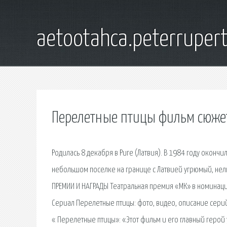
aetootahca.peterruper
Перелетные птицы фильм сюже
Родилась 8 декабря в Риге (Латвия). В 1984 году окончил
небольшом поселке на границе с Латвией угрюмый, не
ПРЕМИИ И НАГРАДЫ Театральная премия «МК» в номинаци
Сериал Перелетные птицы: фото, видео, описание сери
« Перелетные птицы»: «Этот фильм и его главный герой у