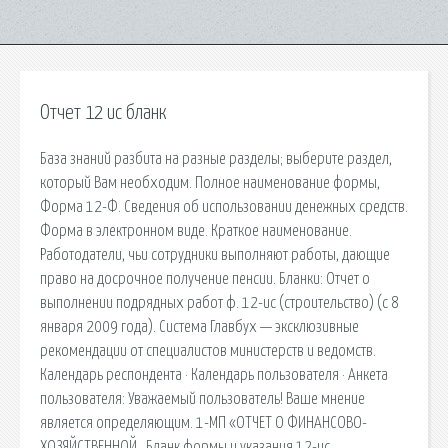
Отчет 12 ис бланк
База знаний разбита на разные разделы; выберите раздел,
который Вам необходим. Полное наименование формы,
Форма 12-Ф. Сведения об использовании денежных средств.
Форма в электронном виде. Краткое наименование.
Работодатели, чьи сотрудники выполняют работы, дающие
право на досрочное получение пенсии. Бланки: Отчет о
выполнении подрядных работ ф. 12-ис (строительство) (с 8
января 2009 года). Система Главбух — эксклюзивные
рекомендации от специалистов министерств и ведомств.
Календарь респондента · Календарь пользователя · Анкета
пользователя: Уважаемый пользователь! Ваше мнение
является определяющим. 1-МП «ОТЧЕТ О ФИНАНСОВО-
ХОЗЯЙСТВЕННОЙ . Бланк формы и указания 12-ис