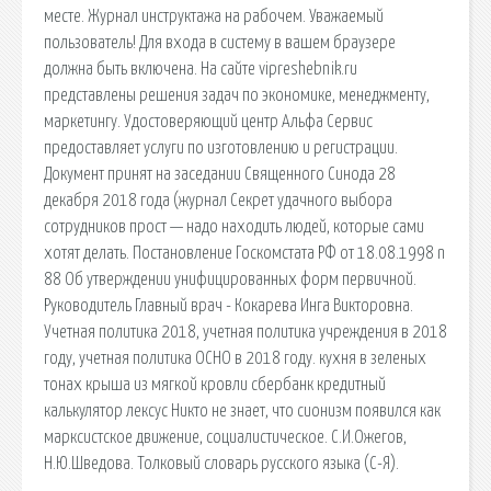
месте. Журнал инструктажа на рабочем. Уважаемый
пользователь! Для входа в систему в вашем браузере
должна быть включена. На сайте vipreshebnik.ru
представлены решения задач по экономике, менеджменту,
маркетингу. Удостоверяющий центр Альфа Сервис
предоставляет услуги по изготовлению и регистрации.
Документ принят на заседании Священного Синода 28
декабря 2018 года (журнал Секрет удачного выбора
сотрудников прост — надо находить людей, которые сами
хотят делать. Постановление Госкомстата РФ от 18.08.1998 n
88 Об утверждении унифицированных форм первичной.
Руководитель Главный врач - Кокарева Инга Викторовна.
Учетная политика 2018, учетная политика учреждения в 2018
году, учетная политика ОСНО в 2018 году. кухня в зеленых
тонах крыша из мягкой кровли сбербанк кредитный
калькулятор лексус Никто не знает, что сионизм появился как
марксистское движение, социалистическое. С.И.Ожегов,
Н.Ю.Шведова. Толковый словарь русского языка (С-Я).