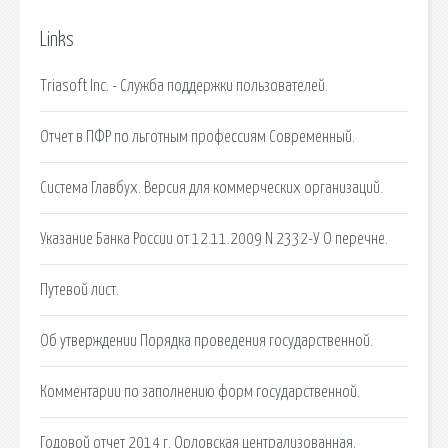
Links
Triasoft Inc. - Служба поддержки пользователей.
Отчет в ПФР по льготным профессиям Современный.
Система Главбух. Версия для коммерческих организаций.
Указание Банка России от 12.11.2009 N 2332-У О перечне.
Путевой лист.
Об утверждении Порядка проведения государственной.
Комментарии по заполнению форм государственной.
Годовой отчет 2014 г. Орловская централизованная.