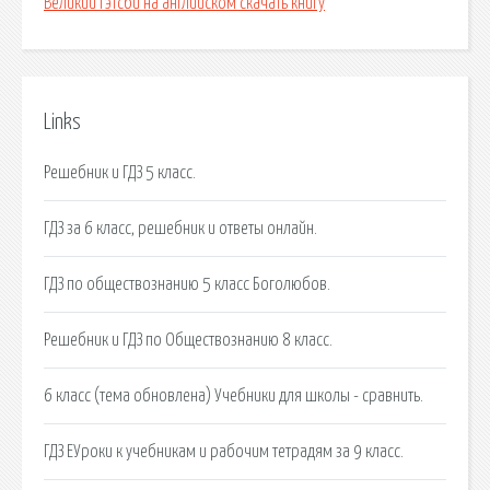
Великий гэтсби на английском скачать книгу
Links
Решебник и ГДЗ 5 класс.
ГДЗ за 6 класс, решебник и ответы онлайн.
ГДЗ по обществознанию 5 класс Боголюбов.
Решебник и ГДЗ по Обществознанию 8 класс.
6 класс (тема обновлена) Учебники для школы - сравнить.
ГДЗ ЕУроки к учебникам и рабочим тетрадям за 9 класс.