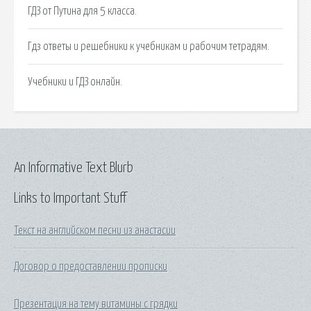
ГДЗ от Путина для 5 класса.
Гдз ответы и решебники к учебникам и рабочим тетрадям.
Учебники и ГДЗ онлайн.
An Informative Text Blurb
Links to Important Stuff
Текст на английском песни из анастасии
Договор о предоставлении прописки
Презентация на тему витамины с грядки