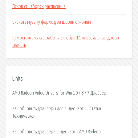
Псков ст изборск расписание
Скачать музыку фарход ва ширин о жоним
Самостоятельные работы алгебра 11 класс александрова
скачать
Links
AMD Radeon Video Drivers for Win 10 / 8 / 7 Драйвер.
Как обновить драйверы для видеокарты - Статьи.
Техническая.
Как обновить драйвера видеокарты AMD Radeon.