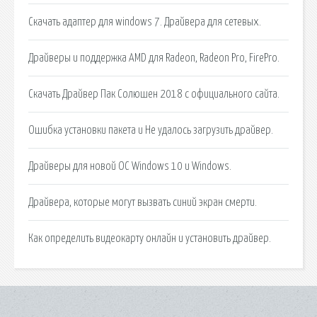
Скачать адаптер для windows 7. Драйвера для сетевых.
Драйверы и поддержка AMD для Radeon, Radeon Pro, FirePro.
Скачать Драйвер Пак Солюшен 2018 с официального сайта.
Ошибка установки пакета и Не удалось загрузить драйвер.
Драйверы для новой ОС Windows 10 и Windows.
Драйвера, которые могут вызвать синий экран смерти.
Как определить видеокарту онлайн и установить драйвер.