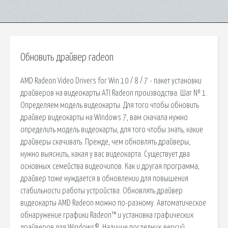
Обновить драйвер radeon
AMD Radeon Video Drivers for Win 10 / 8 / 7 - пакет установки
драйверов на видеокарты ATI Radeon производства. Шаг № 1.
Определяем модель видеокарты. Для того чтобы обновить
драйвер видеокарты на Windows 7, вам сначала нужно
определить модель видеокарты, для того чтобы знать, какие
драйверы скачивать. Прежде, чем обновлять драйверы,
нужно выяснить, какая у вас видеокарта. Существует два
основных семейства видеочипов. Как и другая программа,
драйвер тоже нуждается в обновлении для повышения
стабильности работы устройства. Обновлять драйвер
видеокарты AMD Radeon можно по-разному. Автоматическое
обнаружение графики Radeon™ и установка графических
драйверов для Windows©. Наличие последних версий