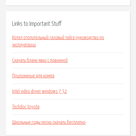
Links to Important Stuff
Котел отопительный газовый тайга руководство по
эксплуатации
Скачать бланк явки с повинной
Приложение для компа
Intel video driver windows 7 32
Techdoc toyota
Школьные годы песни скачать бесплатно