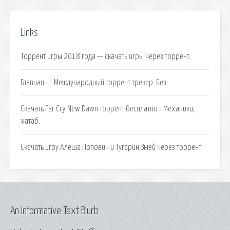
Links
Торрент игры 2018 года — скачать игры через торрент.
Главная - - Международный торрент трекер. Без.
Скачать Far Cry New Dawn торрент бесплатно - Механики,
хатаб.
Скачать игру Алеша Попович и Тугарин Змей через торрент.
An Informative Text Blurb