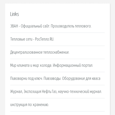
Links
ЭВАН - Официальный сайт. Производитель теплового.
Тепловые сети - РосТепло.RU.
Децентрализованное теплоснабжение.
Мир климата и мир холода. Информационный портал.
Пивоварни под ключ. Пивзаводы. Оборудование для кваса
Журнал, Экспозиция Нефть Газ, научно-технический журнал.
инструкция по хранению.