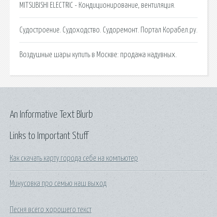
MITSUBISHI ELECTRIC - Кондиционирование, вентиляция.
Судостроение. Судоходство. Судоремонт. Портал Корабел.ру.
Воздушные шары купить в Москве: продажа надувных.
An Informative Text Blurb
Links to Important Stuff
Как скачать карту города себе на компьютер
Минусовка про семью наш выход
Песня всего хорошего текст