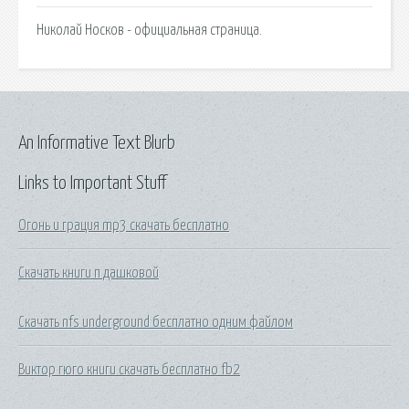
Николай Носков - официальная страница.
An Informative Text Blurb
Links to Important Stuff
Огонь и грация mp3 скачать бесплатно
Скачать книги п дашковой
Скачать nfs underground бесплатно одним файлом
Виктор гюго книги скачать бесплатно fb2