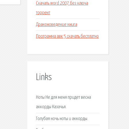
Скачать word 2007 без ключа
торрент
Драконоведение книга
Программа авк 5 скачать бесплатно
Links
Ноты Не для меня придет весна
аккорды Казачья.
Голубая ночь ноты и аккорды.