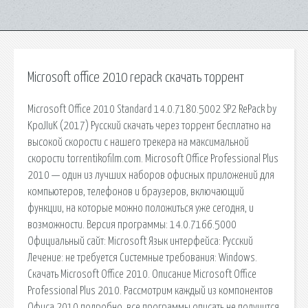
Microsoft office 2010 repack скачать торрент
Microsoft Office 2010 Standard 14.0.7180.5002 SP2 RePack by
KpoJIuK (2017) Русский скачать через торрент бесплатно на
высокой скорости с нашего трекера на максимальной
скорости torrentikofilm.com. Microsoft Office Professional Plus
2010 — один из лучших наборов офисных приложений для
компьютеров, телефонов и браузеров, включающий
функции, на которые можно положиться уже сегодня, и
возможности. Версия программы: 14.0.7166.5000
Официальный сайт: Microsoft Язык интерфейса: Русский
Лечение: не требуется Системные требования: Windows.
Скачать Microsoft Office 2010. Описание Microsoft Office
Professional Plus 2010. Рассмотрим каждый из компонентов
Офиса 2010 подробно, все программы описать не получится