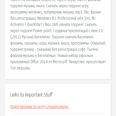
торрент музыка, книги. Скачать через торрент игру,
программу windows, популярную музыку, mp3, flac, фильм
без регистрации. Windows 8.1 Professional x64 3in1 RU
Activator / QuickStart / Bios Uefi скачать торрент. Скачать
через торрент Power point. Создание презентаций с нуля 2.0
(2011) Русский бесплатно. Торрент скачать бесплатно
фильмы, сериалы, игры, музыка, книги, программы. Открытый
торрент трекер - скачивай без регистрации софт. Тысячи
файлов музыки и бесплатных. Новый набор офисных
приложений Office 2016 от Microsoft. Лекарство: присутствует
Тип загрузки.
Links to Important Stuff
Ходит песенка по кругу слушать минус