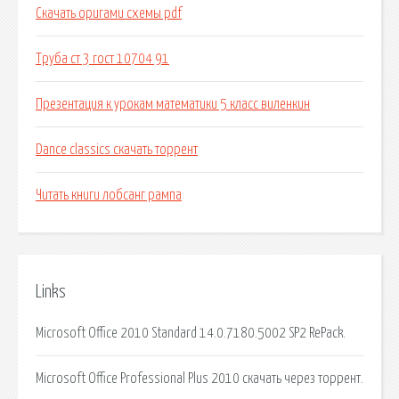
Скачать оригами схемы pdf
Труба ст 3 гост 10704 91
Презентация к урокам математики 5 класс виленкин
Dance classics скачать торрент
Читать книги лобсанг рампа
Links
Microsoft Office 2010 Standard 14.0.7180.5002 SP2 RePack.
Microsoft Office Professional Plus 2010 скачать через торрент.