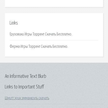
Links
Грузовики Игры Торрент Скачать Бесплатно.
Ферма Игры Торрент Скачать Бесплатно.
An Informative Text Blurb
Links to Important Stuff
Шмитт эрик эмманюэль скачать