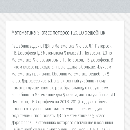
Математика 5 класс петерсон 2010 решебник
Решебник задач и ГДЗ по Математике 5 класс Л.Г. Петерсон,
Г.В. Дорофеев ГДЗ Математика 5 класс Л.Г. Петерсон. ГДЗ по
Математике 5 класс авторы: Л.Г. Петерсон, Г.В. Дорофеев. В
пятом классе приходится прикладывать больше. Изучаем
математику практично. Сборник математика решебник 5
класс Дорофеев часть 1 и электронный учебник к нему
поможет лучше понять и разобрать каждую новую тему.
Решебник по Математике для 5 класса, авторы учебника : Л.Г.
Петерсон, Г.В. Дорофеев на 2018-2019 год. Для облегчения
процесса изучения математики учителя рекомендуют
родителям использовать ГДЗ по математике за 5 класс
Дорофеева, на страницах которого отстающие школьники
найдут необходимые материалы и примеры. ГДЗ: Онлайн