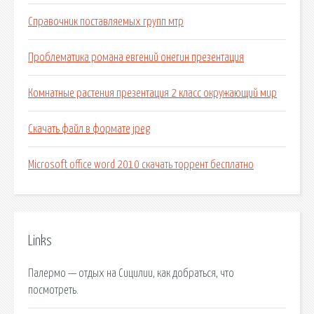
Справочник поставляемых групп мтр
Проблематика романа евгений онегин презентация
Комнатные растения презентация 2 класс окружающий мир
Скачать файл в формате jpeg
Microsoft office word 2010 скачать торрент бесплатно
Links
Палермо — отдых на Сицилии, как добраться, что
посмотреть.