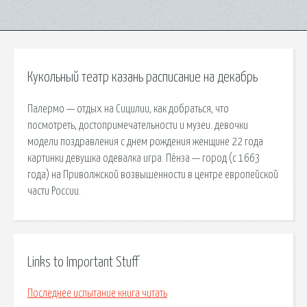
Кукольный театр казань расписание на декабрь
Палермо — отдых на Сицилии, как добраться, что
посмотреть, достопримечательности и музеи. девочки
модели поздравления с днем рождения женщине 22 года
картинки девушка одевалка игра. Пе́нза — город (c 1663
года) на Приволжской возвышенности в центре европейской
части России.
Links to Important Stuff
Последнее испытание книга читать