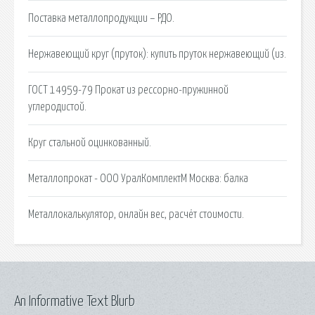
Поставка металлопродукции – РДО.
Нержавеющий круг (пруток): купить пруток нержавеющий (из.
ГОСТ 14959-79 Прокат из рессорно-пружинной
углеродистой.
Круг стальной оцинкованный.
Металлопрокат - ООО УралКомплектМ Москва: балка
Металлокалькулятор, онлайн вес, расчёт стоимости.
An Informative Text Blurb