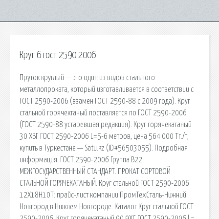
Круг 6 гост 2590 2006
Пруток круглый — это один из видов стального
металлопроката, который изготавливается в соответствии с
ГОСТ 2590-2006 (взамен ГОСТ 2590-88 с 2009 года). Круг
стальной горячектаный поставляется по ГОСТ 2590-2006
(ГОСТ 2590-88 устаревшая редакция). Круг горячекатаный
30 ХВГ ГОСТ 2590-2006 L=5-6 метров, цена 564 000 Тг./т,
купить в Туркестане — Satu.kz (ID#56503055). Подробная
информация. ГОСТ 2590-2006 Группа В22
МЕЖГОСУДАРСТВЕННЫЙ СТАНДАРТ. ПРОКАТ СОРТОВОЙ
СТАЛЬНОЙ ГОРЯЧЕКАТАНЫЙ. Круг стальной ГОСТ 2590-2006
12Х18Н10Т: прайс-лист компании ПромТехСталь-Нижний
Новгород в Нижнем Новгороде. Каталог Круг стальной ГОСТ
2590-2006. Круг горячекатаный 90 9ХС ГОСТ 2590-2006 l =