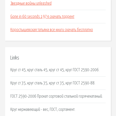
Звездные войны unleashed
Gone in 60 seconds 1974 скачать торрент
Коростышевская татьяна все книги скачать бесплатно
Links
Круг ст 45, круг сталь 45, круг ст 45, круг ГОСТ 2590-2006.
Круг ст 35, круг сталь 35, круг ст 35, круг ГОСТ 2590-88.
ГОСТ 2590-2006 Прокат сортовой стальной горячекатаный.
Круг нержавеющий - вес, ГОСТ, сортамент.