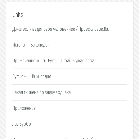
Links
Даже волк ведет себя человечнее / Православие.Ru.
Истина — Википедия.
Примечания книги: Русский край, чужая вера.
Суфизм — Википедия.
Какая ты жена по знаку зодиака.
Приложение:.
Лиз Бурбо