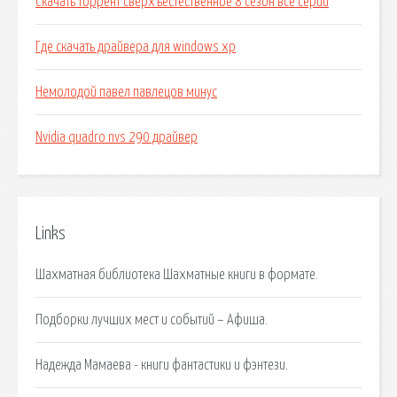
Скачать торрент сверхъестественное 8 сезон все серии
Где скачать драйвера для windows xp
Немолодой павел павлецов минус
Nvidia quadro nvs 290 драйвер
Links
Шахматная библиотека Шахматные книги в формате.
Подборки лучших мест и событий – Афиша.
Надежда Мамаева - книги фантастики и фэнтези.