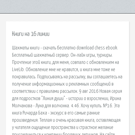
Книги на 16 линии
Шахматы книги - скачать бесплатно download chess ebook.
Бесплатный шахматный сервер. Он-лайн игры, турниры.
Прочтение этой книги, для меня, совпало с обновлением на
LiveLib. Обновление мне не нравится, и книга мне тоже не
понравилась. Подписываясь на рассылку, вы соглашаетесь на
получение информационных и рекламных сообщений в
соответствии с правилами рассылок. 9 авг 2016 Новая серия
для подростков "Линия души" - истории о взрослении, Ирина
Молчанова - Луна для волчонка. 4.46. Хочу купить. №16. Эта
книга Ричарда Баха - экскурс в его самые ранние
произведения. Теплая и очень красивая книга, оставляющая
у читателя ощущение пространства и страстное желание
присоединиться к компании бродячих летчиков. На сайте