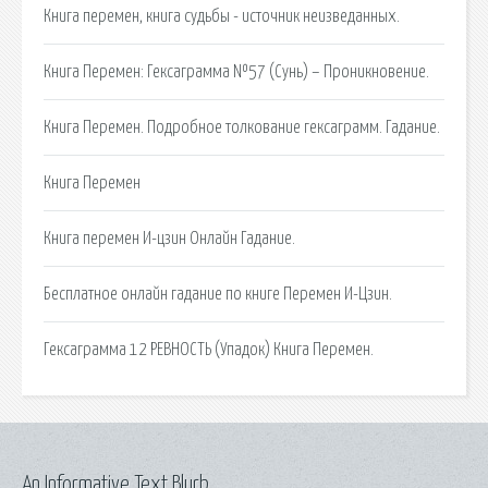
Книга перемен, книга судьбы - источник неизведанных.
Книга Перемен: Гексаграмма №57 (Сунь) – Проникновение.
Книга Перемен. Подробное толкование гексаграмм. Гадание.
Книга Перемен
Книга перемен И-цзин Онлайн Гадание.
Бесплатное онлайн гадание по книге Перемен И-Цзин.
Гексаграмма 12 РЕВНОСТЬ (Упадок) Книга Перемен.
An Informative Text Blurb