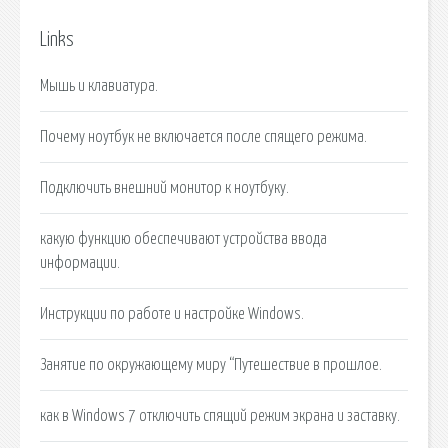
Links
Мышь и клавиатура.
Почему ноутбук не включается после спящего режима.
Подключить внешний монитор к ноутбуку.
какую функцию обеспечивают устройства ввода
информации.
Инструкции по работе и настройке Windows.
Занятие по окружающему миру “Путешествие в прошлое.
как в Windows 7 отключить спящий режим экрана и заставку.