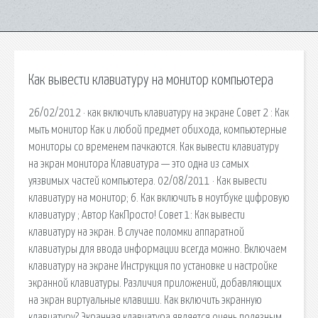
Как вывести клавиатуру на монитор компьютера
26/02/2012 · как включить клавиатуру на экране Совет 2 : Как
мыть монитор Как и любой предмет обихода, компьютерные
мониторы со временем пачкаются. Как вывести клавиатуру
на экран монитора Клавиатура — это одна из самых
уязвимых частей компьютера. 02/08/2011 · Как вывести
клавиатуру на монитор; 6. Как включить в ноутбуке цифровую
клавиатуру ; Автор КакПросто! Совет 1: Как вывести
клавиатуру на экран. В случае поломки аппаратной
клавиатуры для ввода информации всегда можно. Включаем
клавиатуру на экране Инструкция по установке и настройке
экранной клавиатуры. Различия приложений, добавляющих
на экран виртуальные клавиши. Как включить экранную
клавиатуру? Экранная клавиатура является очень полезным