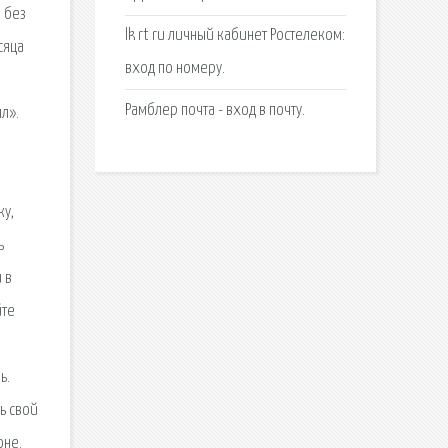
lk rt ru личный кабинет Ростелеком:
вход по номеру.
Рамблер почта - вход в почту.