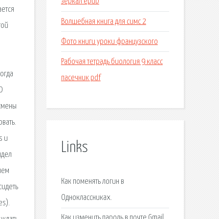
зеркал epub
Волшебная книга для симс 2
Фото книги уроки французского
Рабочая тетрадь биология 9 класс
пасечник pdf
Links
Как поменять логин в
Одноклассниках.
Как изменить пароль в почте Gmail.