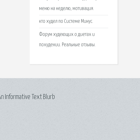
меню на неделю, мотивация.
кто худел по Системе Минус.
Форум худеющих о диетах и
похудении. Реальные отзывы.
n Informative Text Blurb