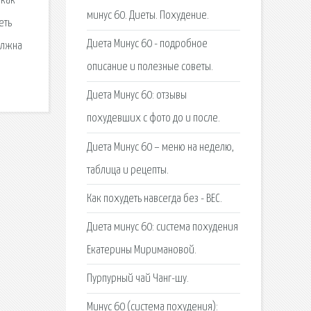
 как
минус 60. Диеты. Похудение.
еть
Диета Минус 60 - подробное
олжна
описание и полезные советы.
Диета Минус 60: отзывы
похудевших с фото до и после.
Диета Минус 60 – меню на неделю,
таблица и рецепты.
Как похудеть навсегда без - ВЕС.
Диета минус 60: система похудения
Екатерины Миримановой.
Пурпурный чай Чанг-шу.
Минус 60 (система похудения):