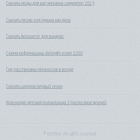
Скачать моды для кар механик симулятор 2015
Скачать песню оля лукина как дела
Скачать konqueror для виндовс
Схема кофемашины delonghi esam 2200
Где расстановка переносов в ворде
Скачать шерлок первый сезон
Краснодар детская поликлиника 2 расписание врачей
© Untitled. All rights reserved.