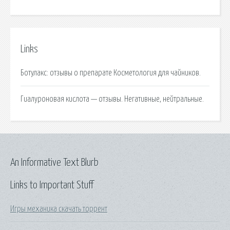
Links
Ботулакс: отзывы о препарате Косметология для чайников.
Гиалуроновая кислота — отзывы. Негативные, нейтральные.
An Informative Text Blurb
Links to Important Stuff
Игры механика скачать торрент