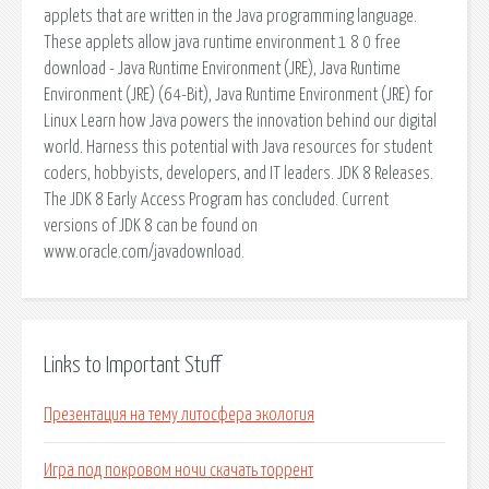
applets that are written in the Java programming language.
These applets allow java runtime environment 1 8 0 free
download - Java Runtime Environment (JRE), Java Runtime
Environment (JRE) (64-Bit), Java Runtime Environment (JRE) for
Linux Learn how Java powers the innovation behind our digital
world. Harness this potential with Java resources for student
coders, hobbyists, developers, and IT leaders. JDK 8 Releases.
The JDK 8 Early Access Program has concluded. Current
versions of JDK 8 can be found on
www.oracle.com/javadownload.
Links to Important Stuff
Презентация на тему литосфера экология
Игра под покровом ночи скачать торрент