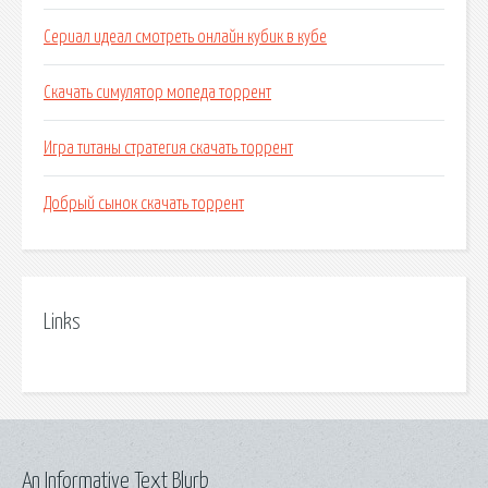
Сериал идеал смотреть онлайн кубик в кубе
Скачать симулятор мопеда торрент
Игра титаны стратегия скачать торрент
Добрый сынок скачать торрент
Links
An Informative Text Blurb