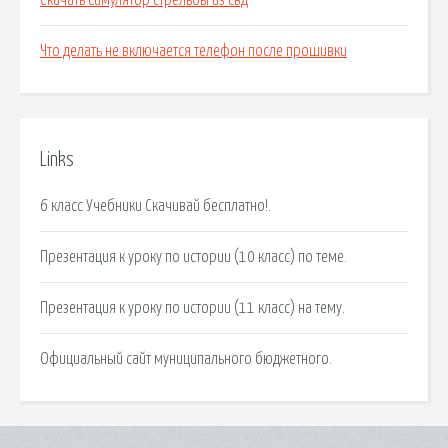
Скачать симулятор стрельбы из свд
Что делать не включается телефон после прошивки
Links
6 класс Учебники Cкачивай бесплатно!.
Презентация к уроку по истории (10 класс) по теме.
Презентация к уроку по истории (11 класс) на тему.
Официальный сайт муниципального бюджетного.