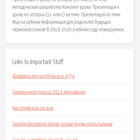
методическая разработка Конспект урока. Презентация к
уроку по истории (11 класс) на тему: Презентация по теме:
Мир на рубеже Информация для родителей будущих
первоклассников! В 2019-2020 учебном году планируемое.
Links to Important Stuff
Драйвера для ноутбука асус x55v
Скачать карту россии 2014 для навител
Как отключить чит в кс
Скачать бесплатно песню чистые пруды игорь тальков