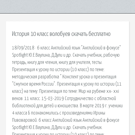
История 10 класс волобуев скачать бесплатно
18/09/2018 · 6 класс Английский язык "Английский в фокусе"
Spotlight Ю.Е.Ваулина, Д.Дули и др. Скачать учебник, рабочую
тетрадь, книгу для чтения, книгу для учителя, тесты.
Презентация к уроку по истории (10 класс) по теме:
методическая разработка " Конспект урока и презентация
"Смутное время России". Презентация к уроку по истории (11
класс) на тему: Презентация по теме: Мир на рубеже xx- xxi
веков. 11 класс. 15-03-2019 Сотрудничество с областной
библиотекой для детей и юношества. В марте 2019 г. ученики
4 класса Б познакомились с произведениями Ирины
Пивоваровой. 6 класс Английский язык Английский в фокусе
Spotlight Ю.Е.Ваулина, Д.Дули и др. Скачать учебник.
Презентация к уроку по истории (10 класс) по теме: