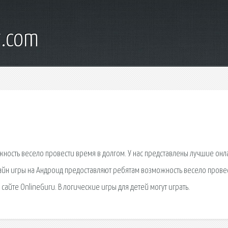
t.com
ность весело провести время в долгом. У нас представлены лучшие онл
лайн игры на Андроид предоставляют ребятам возможность весело прове
сайте OnlineGuru. В логические игры для детей могут играть.