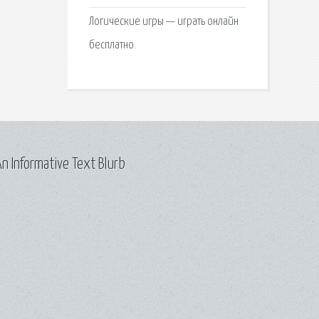
Логические игры — играть онлайн
бесплатно.
n Informative Text Blurb