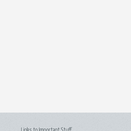
Links to Important Stuff