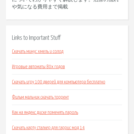
や気になる費用まで掲載.
Links to Important Stuff
Скачать минус хмель и солод
Игровые автоматы 80х годов
Скачать игру 100 дверей для компьютера бесплатно
Фильм мальчик скачать торрент
Как на яндекс диске поменять пароль
Скачать карту сталкер для гаррис мод 14