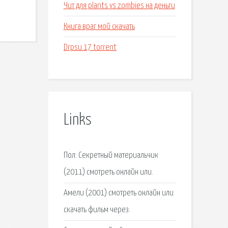
Чит для plants vs zombies на деньги
Книга враг мой скачать
Drpsu 17 torrent
Links
Пол: Секретный материальчик
(2011) смотреть онлайн или.
Амели (2001) смотреть онлайн или
скачать фильм через.