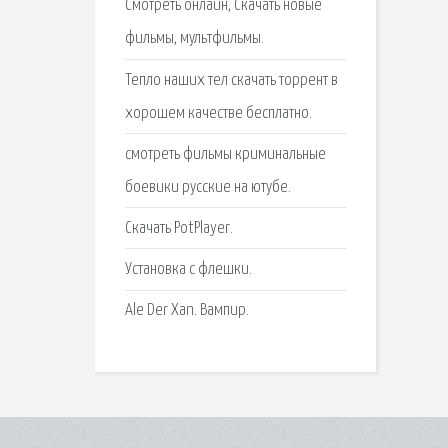
Смотреть онлайн, Скачать новые
фильмы, мультфильмы.
Тепло наших тел скачать торрент в
хорошем качестве бесплатно.
смотреть фильмы криминальные
боевики русские на ютубе.
Скачать PotPlayer.
Установка с флешки.
Аlе Dеr Xаn. Вампир.