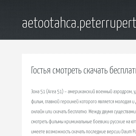
aetootahca.peterruper
Гостья смотреть скачать беспла
Зона 51 (Area 51) – американский военный аэродром,
фильм, главной героиней которого является молодая и 
онлайн или скачать бесплатно. Между двумя существа
смотреть фильмы криминальные боевики русские на ютуб
имеете возможность скачать последние версии Daum Po