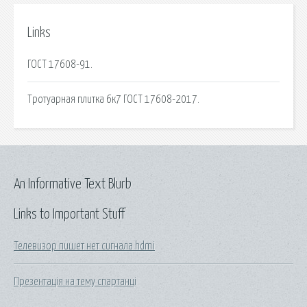
Links
ГОСТ 17608-91.
Тротуарная плитка 6к7 ГОСТ 17608-2017.
An Informative Text Blurb
Links to Important Stuff
Телевизор пишет нет сигнала hdmi
Презентація на тему спартанці