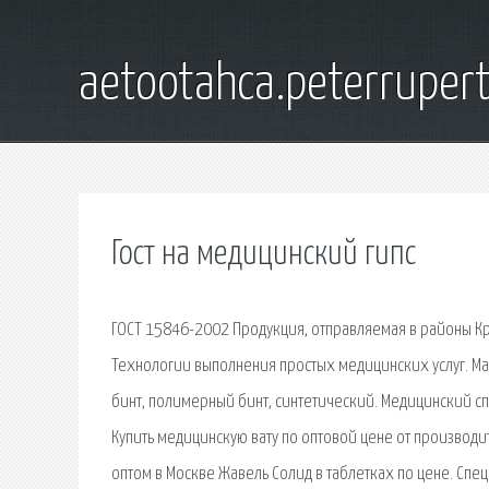
aetootahca.peterruper
Гост на медицинский гипс
ГОСТ 15846-2002 Продукция, отправляемая в районы Кр
Технологии выполнения простых медицинских услуг. Ма
бинт, полимерный бинт, синтетический. Медицинский с
Купить медицинскую вату по оптовой цене от производи
оптом в Москве Жавель Солид в таблетках по цене. Сп