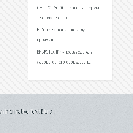
ОНТП 01-86 Общесоюзные нормы
технологического.
Найти сертификат по виду
продукции.
ВИБРОТЕХНИК - производитель
лабораторного оборудования.
n Informative Text Blurb