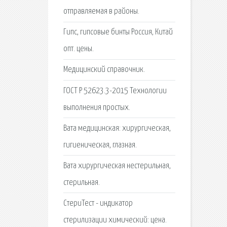
отправляемая в районы.
Гипс, гипсовые бинты Россия, Китай
опт. цены.
Медицинский справочник.
ГОСТ Р 52623.3-2015 Технологии
выполнения простых.
Вата медицинская: хирургическая,
гигиеническая, глазная.
Вата хирургическая нестерильная,
стерильная.
СтериТест - индикатор
стерилизации химический: цена.