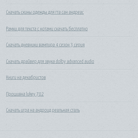
Скачать скины одежды для гта сан андреас
Рамки для текста с нотами скачать бесплатно
Скачать дневники вампира 4 сезон 3 серия
Скачать драйвер для звука dolby advanced audio
Книги на декабристов
Прошивка lukey 702
Скачать игра на андроид реальная сталь