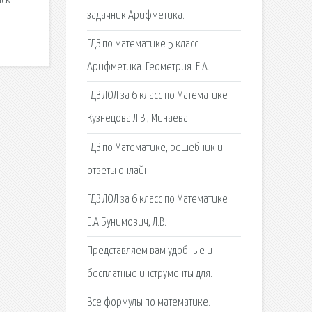
иск
задачник Арифметика.
ГДЗ по математике 5 класс
Арифметика. Геометрия. Е.А.
ГДЗ ЛОЛ за 6 класс по Математике
Кузнецова Л.В., Минаева.
ГДЗ по Математике, решебник и
ответы онлайн.
ГДЗ ЛОЛ за 6 класс по Математике
Е.А Бунимович, Л.В.
Представляем вам удобные и
бесплатные инструменты для.
Все формулы по математике.