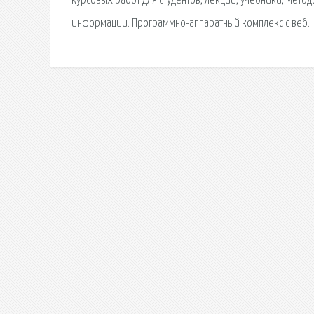
курсовых работ для студентов, лекций, учебники, мето
информации. Программно-аппаратный комплекс с веб.