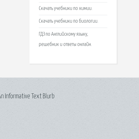
Скачать учебники по химии.
Скачать учебники по биологии.
ГДЗ по Английскому языку,
решебник и ответы онлайн.
n Informative Text Blurb