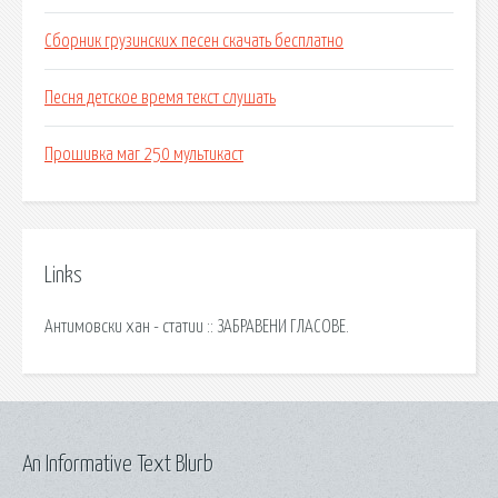
Сборник грузинских песен скачать бесплатно
Песня детское время текст слушать
Прошивка маг 250 мультикаст
Links
Антимовски хан - статии :: ЗАБРАВЕНИ ГЛАСОВЕ.
An Informative Text Blurb