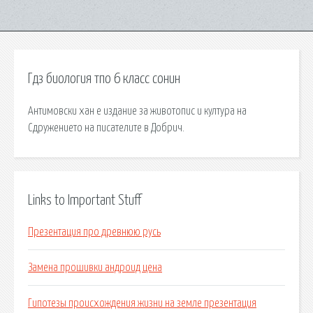
Гдз биология тпо 6 класс сонин
Антимовски хан е издание за животопис и култура на
Сдружението на писателите в Добрич.
Links to Important Stuff
Презентация про древнюю русь
Замена прошивки андроид цена
Гипотезы происхождения жизни на земле презентация