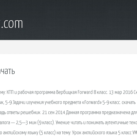
t.com
ачать
ему: КТП и рабочая программа Вербицкая Forward 8 класс. 13 мар 2016 Ск
, 5-9 Задачи изучения учебного предмета «Forward» 5-9 класс. скачать
радь ответы решебник. 21 сен 2014 Данная программа предназначена дл
ога — 2,5—3 мин (9 класс). Умение читать и понимать аутентичные текс
 английскому языку (5 класс) на тему: Урок английского языка 5 класс У