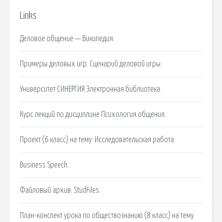
Links
Деловое общение — Википедия.
Примеры деловых игр. Сценарий деловой игры.
Университет СИНЕРГИЯ Электронная библиотека.
Курс лекций по дисциплине Психология общения.
Проект (6 класс) на тему: Исследовательская работа.
Business Speech.
Файловый архив. StudFiles.
План-конспект урока по обществознанию (8 класс) на тему.