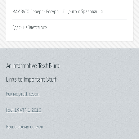
МАУ ЗАТО Северск Ресурсный центр образования.
Здесь найдется все.
An Informative Text Blurb
Links to Important Stuff
Рик морти 1 сезон
Гост 19433 1 2010
Наше время истекло