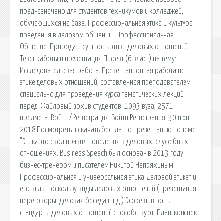
предназначено для студентов техникумов и колледжей,
обучающихся на базе. Профессиональная этика и культура
поведения в деловом общении · Профессиональная
Общение. Природа и сущность этики деловых отношений.
Текст работы и презентация Проект (6 класс) на тему:
Исследовательская работа. Презентационная работа по
этике деловых отношений, составленная преподавателем
специально для проведения курса тематических лекций
перед. Файловый архив студентов. 1093 вуза, 2571
предмета. Войти / Регистрация. Войти Регистрация. 30 июн
2018 Посмотреть и скачать бесплатно презентацию по теме
"Этика это свод правил поведения в деловых, служебных
отношениях. Business Speech был основан в 2013 году
бизнес-тренером и писателем Никитой Непряхиным.
Профессиональная и универсальная этика; Деловой этикет и
его виды поскольку виды деловых отношений (презентация,
переговоры, деловая беседа и т.д.) Эффективность:
стандарты деловых отношений способствуют. План-конспект