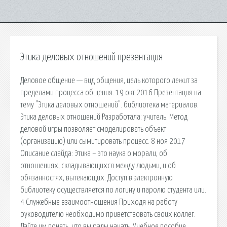
Этика деловых отношений презентация
Деловое общение — вид общения, цель которого лежит за
пределами процесса общения. 19 окт 2016 Презентация на
тему "Этика деловых отношений". библиотека материалов.
Этика деловых отношений Разработала: учитель. Метод
деловой игры позволяет смоделировать объект
(организацию) или сымитировать процесс. 8 ноя 2017
Описание слайда: Этика – это наука о морали, об
отношениях, складывающихся между людьми, и об
обязанностях, вытекающих. Доступ в электронную
библиотеку осуществляется по логину и паролю студента или.
4 Служебные взаимоотношения Приходя на работу
руководителю необходимо приветствовать своих коллег.
Дайте им понять, что вы рады начать. Учебное пособие