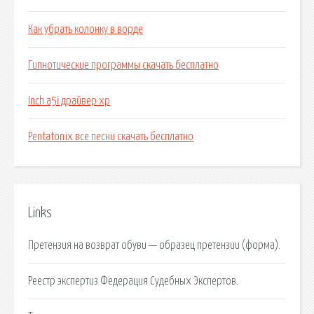
Как убрать колонку в ворде
Гипнотические программы скачать бесплатно
Inch a5i драйвер xp
Pentatonix все песни скачать бесплатно
Links
Претензия на возврат обуви — образец претензии (форма).
Реестр экспертиз Федерация Судебных Экспертов.