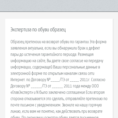
Экспертиза по обуви образец
Образец претензии на возврат обуви по гарантии Эта форма
заявления актуальна, если вы обнаружили брак и дефект
пары до истечения гарантийного периода. Размещая
информацию на сайте, Вы даете свое согласие на передачу
информации, содержащей Ваши персональные данные в
электронной форме по открытым каналам связи сети
Интернет. по Договору №_____/ТЭ от _____ 2011г. Согласно
Договору № ______/ТЭ от ______ 2011 года между ООО
«ГлавЭксперт» и N было заключено соглашение Если вторая
сторона отказывается это сделать, отправляйте претензию по
почте письмом с уведомлением. Звоните на нашу горячую
линию, если вам не понятно, как действовать при возврате
обуви. По окончании осмотра обуви дается письменное