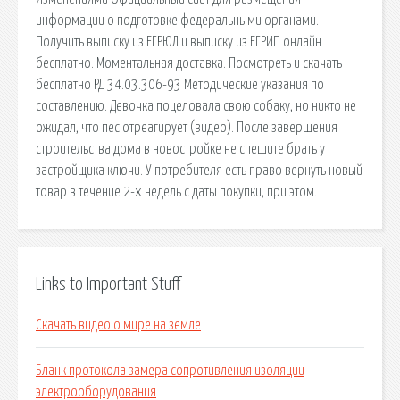
информации о подготовке федеральными органами.
Получить выписку из ЕГРЮЛ и выписку из ЕГРИП онлайн
бесплатно. Моментальная доставка. Посмотреть и скачать
бесплатно РД 34.03.306-93 Методические указания по
составлению. Девочка поцеловала свою собаку, но никто не
ожидал, что пес отреагирует (видео). После завершения
строительства дома в новостройке не спешите брать у
застройщика ключи. У потребителя есть право вернуть новый
товар в течение 2-х недель с даты покупки, при этом.
Links to Important Stuff
Скачать видео о мире на земле
Бланк протокола замера сопротивления изоляции
электрооборудования