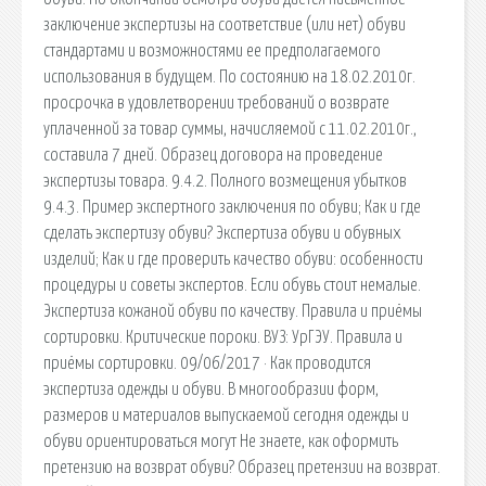
заключение экспертизы на соответствие (или нет) обуви
стандартами и возможностями ее предполагаемого
использования в будущем. По состоянию на 18.02.2010г.
просрочка в удовлетворении требований о возврате
уплаченной за товар суммы, начисляемой с 11.02.2010г.,
составила 7 дней. Образец договора на проведение
экспертизы товара. 9.4.2. Полного возмещения убытков
9.4.3. Пример экспертного заключения по обуви; Как и где
сделать экспертизу обуви? Экспертиза обуви и обувных
изделий; Как и где проверить качество обуви: особенности
процедуры и советы экспертов. Если обувь стоит немалые.
Экспертиза кожаной обуви по качеству. Правила и приёмы
сортировки. Критические пороки. ВУЗ: УрГЭУ. Правила и
приёмы сортировки. 09/06/2017 · Как проводится
экспертиза одежды и обуви. В многообразии форм,
размеров и материалов выпускаемой сегодня одежды и
обуви ориентироваться могут Не знаете, как оформить
претензию на возврат обуви? Образец претензии на возврат.