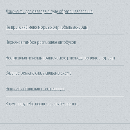
Документы для развода в суде образец заявления
Не прогоняй меня мороз хочу побыть аккорды
Черняное тамбов расписание автобусов
Неотложная помощь практическое руководство вялов торрент
Вязание реглана снизу спицами схема
Николай лейкин наши за границей
Вирус пишу тебе песни скачать бесплатно