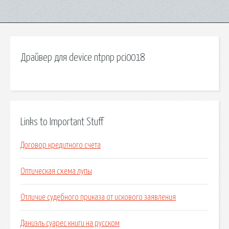
Драйвер для device ntpnp pci0018
Links to Important Stuff
Договор кредитного счета
Оптическая схема лупы
Отличие судебного приказа от искового заявления
Даниэль суарес книги на русском