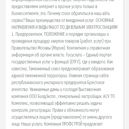
предоставляем интернет и прочие услуги только в
бизнессегменте, это. Почему стоит обратиться в наш айти
сервис? Ваши преимущества от внедрения услуг. ОСНОВНЫЕ
НАПРАВЛЕНИЯ И ВИДЫ РАБОТ ПО ДИЗЕЛЬНЫМ ЭЛЕКТРОСТАНЦИЯМ
1. Предпроектное. ПОЛОЖЕНИЕ о порядке организации и
проведения процедур закупок товаров (работ, услуг) при.
Правительство Москвы (Мэрия). Контактная и справочная
информация об органе власти. Госуслуги – Единый портал
государственных услуг и функций (ЕПГУ), где у каждого. Как
известно, Таможенный союз предусматривает образование
единой таможенной территории. Главная страница сайта
республиканского унитарного предприятия Брестское
агентство. Уважаемые дамы и господа! Выставочная
компания ООО БилдЭкспо , генеральный застройщик. АСУ ТП.
Комплекс, позволяющий эффективно решать задачи
контроля, регистрации. Права и обязанности могут
осуществляться лицом (представителем) от имени другого
лица. Наши услуги. Компания ПРОФСТРОЙ предлагает