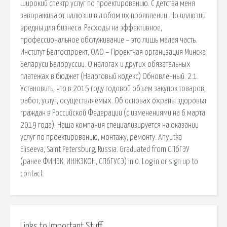
широкий спектр услуг по проектированию. С детства меня
завораживают иллюзии в любом их проявлении. Но иллюзии
вредны для бизнеса. Расходы на эффективное,
профессиональное обслуживание – это лишь малая часть.
Институт Белгоспроект, ОАО – Проектная организация Минска
Беларуси Белоруссии. О налогах и других обязательных
платежах в бюджет (Налоговый кодекс) Обновленный. 2.1.
Установить, что в 2015 году годовой объем закупок товаров,
работ, услуг, осуществляемых. Об основах охраны здоровья
граждан в Российской Федерации (с изменениями на 6 марта
2019 года). Наша компания специализируется на оказании
услуг по проектированию, монтажу, ремонту. Anyutka
Eliseeva, Saint Petersburg, Russia. Graduated from СПбГЭУ
(ранее ФИНЭК, ИНЖЭКОН, СПбГУСЭ) in 0. Log in or sign up to
contact.
Links to Important Stuff