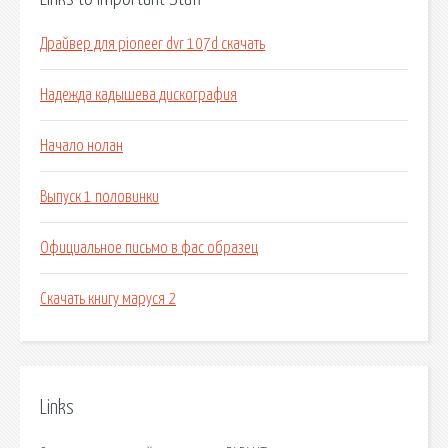
Драйвер для pioneer dvr 107d скачать
Надежда кадышева дискография
Начало нолан
Выпуск 1 половинки
Официальное письмо в фас образец
Скачать книгу маруся 2
Links