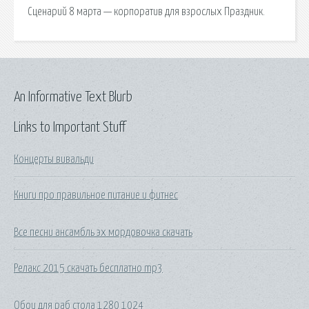
Сценарий 8 марта — корпоратив для взрослых Праздник.
An Informative Text Blurb
Links to Important Stuff
Концерты вивальди
Книги про правильное питание и фитнес
Все песни ансамбль эх мордовочка скачать
Релакс 2015 скачать бесплатно mp3
Обои для раб стола 1280 1024