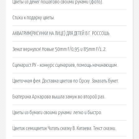
Цветы из денег пошагово своими руками (фото).
Стихи к подарку цветы.
АКВАГРИМ(РИСУНКИ НА ЛИЦЕ) ДЛЯ ДЕТЕЙ В Г. РОССОШЬ.
Зенит вернулся! Новые 50mm F/0,95 и 85mm F/1.2.
Сценарист.РУ - конкурс сценариев, помощь начинающим.
Цветочная фея. Доставка цветов по Орcку. Заказать букет.
Екатерина Архарова вышла замуж во второй раз.
Цветы из бумаги своими руками: легко и быстро.
Цветик семицветик Читать сказку В. Катаева. Текст сказки.