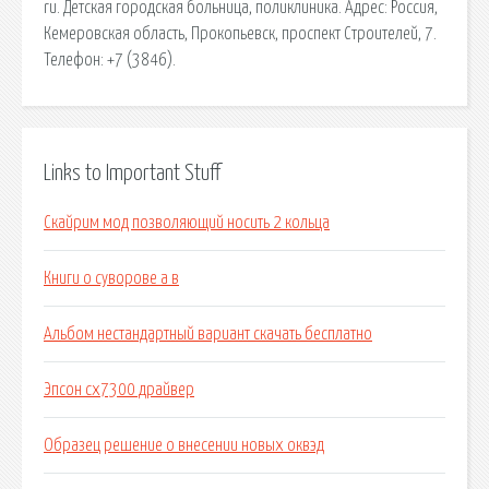
ru. Детская городская больница, поликлиника. Адрес: Россия,
Кемеровская область, Прокопьевск, проспект Строителей, 7.
Телефон: +7 (3846).
Links to Important Stuff
Скайрим мод позволяющий носить 2 кольца
Книги о суворове а в
Альбом нестандартный вариант скачать бесплатно
Эпсон cx7300 драйвер
Образец решение о внесении новых оквэд