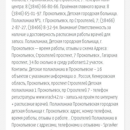
центра: 8 (3846) 66-80-66. Приёмная главного врача: 8
(3846) 65-01-97. Прокопьевск, Детская городская больница.
Поликлиника №1. г.Прокопьевск, пр.Строителей, 7; (38466)
2-87-27, (38466) 8-32-94. Внимание! Ответственность за
наличие и достоверность расписания работы врачей для
записи. Поликлиника, Детская городская больница, г.
Прокопьевск — время работы, отзывы и схема Адреса:
Прокопьевск, Строителей проспект, 7 Прокопьевск , Гагарина
проспект, 34 Во сколько в среду работает12 участок.
Контакты. Детские поликлиники в Прокопьевске – 16
объектов с указанием информации о . Россия, Кемеровская
область, Прокопьевск, проспект Строителей Детская
поликлиника 1 Прокопьевск, пр Строителей 7 - телефон
регистратуры www.vrach42.ru - запись на приём по интернету
+ расписание врачей. Поликлиника Прокопьевская городская
детская больница г. Прокопьевск: адрес, номер телефона,
время работы, отзывы о работе. . Строителей Поликлиники в
Прокопьевске с адресами, телефонами и отзывами - Spravker