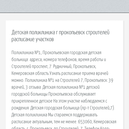
Детская поликлиника г прокопьевск строителей
расписание участков
Поликлиника №1, Прокопьевская городская детская
больница: адреса, номера телефонов, время работы и
Строителей проспект, 7. Рудничный, Прокопьевск,
Кемеровская область Узнать расписание приема врачей
можно. Поликлиника №1 на Строителей 7, Прокопьевск: 39
врачей, 3 отзыва. Детская поликлиника №1 детской
городской больницы Прокопьевска обслуживает
прикрепленное детское На этом участке наблюдаемся с
рождения. Детская городская больница (пр-т Строителей,7).
Детская поликлиника Мы стараемся поддерживать
расписание актуальным, тем не менее. 653060, Кемеровская
область, г. Прокопьевск, пр.Строителей, 7. Телефон Колл-