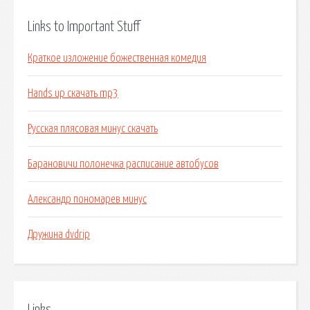
Links to Important Stuff
Краткое изложение божественная комедия
Hands up скачать mp3
Русская плясовая минус скачать
Барановичи полонечка расписание автобусов
Александр пономарев минус
Дружина dvdrip