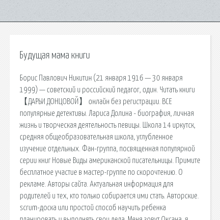
Будущая мама книги
Борис Павлович Никитин (21 января 1916 — 30 января
1999) — советский и российский педагог, один. Читать книги
【ДАРЬИ ДОНЦОВОЙ】 онлайн без регистрации. ВСЕ
популярные детективы. Лариса Долина - биография, личная
жизнь и творческая деятельность певицы. Школа 14 иркутск,
средняя общеобразовательная школа, углубленное
изучение отдельных. Фан-группа, посвященная популярной
серии книг Новые Виды американской писательницы. Примите
бесплатное участие в мастер-группе по скорочтению. О
рекламе. Авторы сайта. Актуальная информация для
родителей и тех, кто только собирается ими стать. Авторские.
scrum-доска или простой способ научить ребенка
планировать и выполнять свои дела. Меня зовут Оксана, я