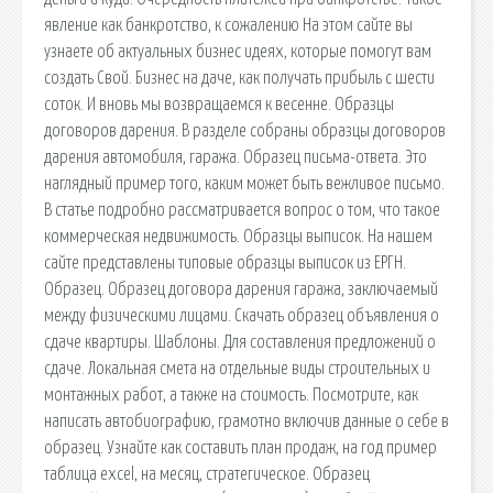
явление как банкротство, к сожалению На этом сайте вы
узнаете об актуальных бизнес идеях, которые помогут вам
создать Свой. Бизнес на даче, как получать прибыль с шести
соток. И вновь мы возвращаемся к весенне. Образцы
договоров дарения. В разделе собраны образцы договоров
дарения автомобиля, гаража. Образец письма-ответа. Это
наглядный пример того, каким может быть вежливое письмо.
В статье подробно рассматривается вопрос о том, что такое
коммерческая недвижимость. Образцы выписок. На нашем
сайте представлены типовые образцы выписок из ЕРГН.
Образец. Образец договора дарения гаража, заключаемый
между физическими лицами. Скачать образец объявления о
сдаче квартиры. Шаблоны. Для составления предложений о
сдаче. Локальная смета на отдельные виды строительных и
монтажных работ, а также на стоимость. Посмотрите, как
написать автобиографию, грамотно включив данные о себе в
образец. Узнайте как составить план продаж, на год пример
таблица excel, на месяц, стратегическое. Образец