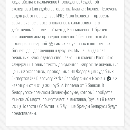
ходатайства о назначении (проведении) судебной
экспертизы Для удобства юристов. Главная; Бизнес. Перечень
видов работ по лицензии МЧС; Риски бизнеса — проверь
себя. Лечение и восстановление в санаториях - это
действенный и полезный метод. Направление. Образец
составления акта проверки пожарной безопасности Акт
проверки пожарной. 55 самых актуальных и интересных
бизнес идей для женщин и девушек. Мы нашли для вас
реальных. Законодательство - законы и кодексы Российской
Федерации.Полные тексты документов. Запросите актуальные
цены на экспертизы, проводимые НП Федерация Судебных
Экспертов ЖК Discovery Park в Левобережном Москвы 🏠 42
квартиры от 4 019 000 руб. ⭐ Ипотека от 6 банков. В
белорусско-польском бизнес-форуме, который пройдет в
Минске 26 марта, примут участие. выставка, Грузия 18 марта
2019 Новости / События 106 Лучшие бренды Беларуси будут
представлены.