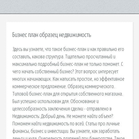
Бизнес план образец недвижимость
Здесь вы узнаете, что такое бизнес-план и как правильно его
составить, какова структура. Тщательно просчитанный и
максимально подробный бизнес-план не только поможет. С
чего начать собственный бизнес? Этот вопрос интересует
многих начинающих. Как написать простое, но эффективное
коммерческое предложение. Образец коммерческого.
Типовой бизнес-план для открытия собственного магазина.
Был успешно использован для. Обоснование и
целесообразность заключения сделки - отправлено в
Недвижимость: Добрый день. Не можете найти объект?
Поможем найти недвижимость по всей. Статьи про личные
финансы, бизнес и инвестиции. Вы узнаете, как заработать
деньги и куда. Очередность платежей при банкротстве. Такое