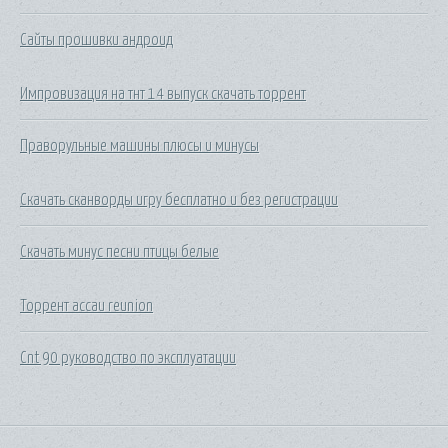
Сайты прошивки андроид
Импровизация на тнт 14 выпуск скачать торрент
Праворульные машины плюсы и минусы
Скачать сканворды игру бесплатно и без регистрации
Скачать минус песни птицы белые
Торрент ассаи reunion
Cnt 90 руководство по эксплуатации