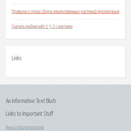
Правила и сроки сбора лекарственных растений презентация
Скачать майнкрафт 1 5 2 с картами
Links
An Informative Text Blurb
Links to Important Stuff
Книга тойота королла