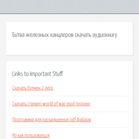
Битва железных канцлеров скачать аудиокнигу
Links to Important Stuff
Скачать бэтмен 2 лего
Скачать сталкер world of war mod торрент
Программа для разъединения pdf файлов
Pp как пользоваться