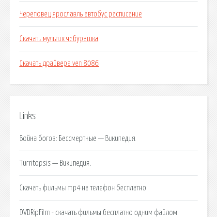
Череповец ярославль автобус расписание
Скачать мультик чебурашка
Скачать драйвера ven 8086
Links
Война богов: Бессмертные — Википедия.
Turritopsis — Википедия.
Скачать фильмы mp4 на телефон бесплатно.
DVDRipFilm - скачать фильмы бесплатно одним файлом