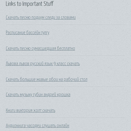
Links to Important Stuff
Скачать песню подиум следи за словами
Расписание бассейн тулгу
Скачать песню сумасшедшая бесплатно
Львова львов русский язык 9 класс скачать
Скачать большие живые обои на рабочий стол
Скачать музыку губин андрей крошка
Книги виктория холт скачать
Аудиокнига часодеи слушать онлайн