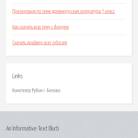
Презентация по теме древнерусская литература 7 класс
Как скачать всю тему с форума
Скачать драйвер acer orbicam
Links
Кинотеатр Рубин г. Белово.
An Informative Text Blurb