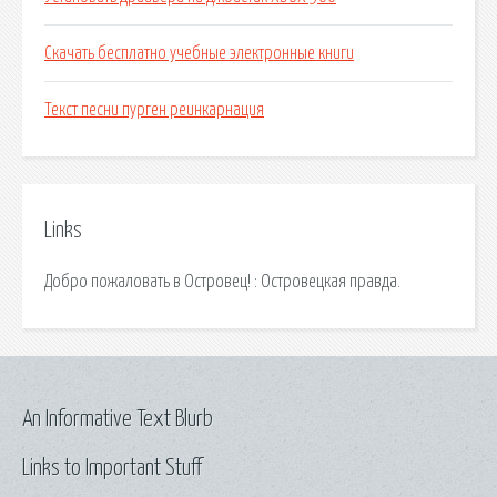
Скачать бесплатно учебные электронные книги
Текст песни пурген реинкарнация
Links
Добро пожаловать в Островец! : Островецкая правда.
An Informative Text Blurb
Links to Important Stuff