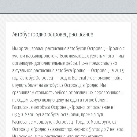
Автобус гродно островец расписание
Мы организовали расписание автобусов Островец – Гродно с
учетом пассажиропотока. Если желающих уехать много – мы
организуем дополнительные рейсы. Ниже предоставлено
актуальное расписание автобуса Гродно — Островец на 2019
год. автобус Островец — Гродно БилетыПлюс поможет найти
и купить билет на автобус из Островца в Гродно. Мы
сравниваем стоимость рейсов от различных перевозчиков и
находим самую низкую цену на один и тот же билет.
Расписание автобуса Островец - Гродно, отправление в
03:50. Маршрут автобуса, остановки, время в пути.
Расписание маршруток Островец - Гродно. Маршрутки из
Островца в Гродно выезжают примерно с 5 утра до 7 вечера.
Мы рекомендуем расписание маршруток уточнять