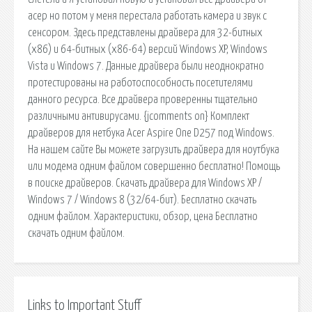
асер но потом у меня перестала работать камера и звук с
сенсором. Здесь представлены драйвера для 32-битных
(х86) и 64-битных (х86-64) версий Windows XP, Windows
Vista и Windows 7. Данные драйвера были неоднократно
протестированы на работоспособность посетителями
данного ресурса. Все драйвера проверенны тщательно
различными антивирусами. {jcomments on} Комплект
драйверов для нетбука Acer Aspire One D257 под Windows.
На нашем сайте Вы можете загрузить драйвера для ноутбука
или модема одним файлом совершенно бесплатно! Помощь
в поиске драйверов. Скачать драйвера для Windows XP /
Windows 7 / Windows 8 (32/64-бит). Бесплатно скачать
одним файлом. Характеристики, обзор, цена Бесплатно
скачать одним файлом.
Links to Important Stuff