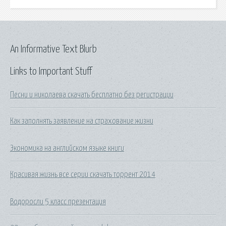
An Informative Text Blurb
Links to Important Stuff
Песни и николаева скачать бесплатно без регистрации
Как заполнять заявление на страхование жизни
Экономика на английском языке книги
Красивая жизнь все серии скачать торрент 2014
Водоросли 5 класс презентация